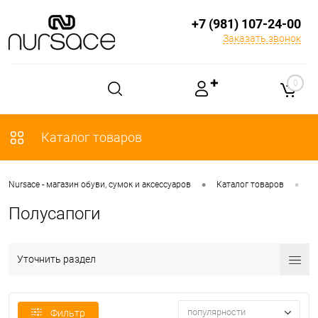
+7 (981) 107-24-00
Заказать звонок
✚
0
Каталог товаров
•
•
Nursace - магазин обуви, сумок и аксессуаров
Каталог товаров
О
Полусапоги
Уточнить раздел
популярности
Фильтр