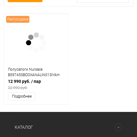
Распродажа
Полусапоги Nursace
B59745SBOOXANALIN01SIYAH
12 990 руб.
/ пар
22 990 руб.
Подробнее
КАТАЛОГ