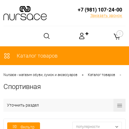
+7 (981) 107-24-00
Заказать звонок
✚
0
Каталог товаров
•
•
Nursace - магазин обуви, сумок и аксессуаров
Каталог товаров
О
Спортивная
Уточнить раздел
популярности
Фильтр