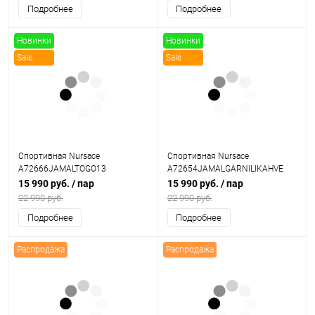
Подробнее
Подробнее
Новинки
Новинки
Sale
Sale
Спортивная Nursace
Спортивная Nursace
A72666JAMALTOGO13
A72654JAMALGARNILIKAHVE
15 990 руб.
/ пар
15 990 руб.
/ пар
22 990 руб.
22 990 руб.
Подробнее
Подробнее
Распродажа
Распродажа