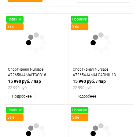
Новинки
Новинки
Sale
Sale
Спортивная Nursace
Спортивная Nursace
A72658JAMALTOGO16
A72654JAMALGARNILI13
15 990 руб.
/ пар
15 990 руб.
/ пар
22 990 руб.
22 990 руб.
Подробнее
Подробнее
Новинки
Новинки
Sale
Sale