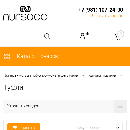
+7 (981) 107-24-00
Заказать звонок
✚
0
Каталог товаров
•
•
Nursace - магазин обуви, сумок и аксессуаров
Каталог товаров
О
Туфли
Уточнить раздел
популярности
Фильтр