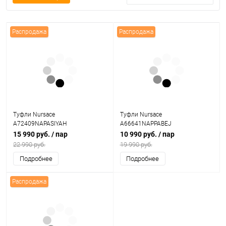
Распродажа
Распродажа
Туфли Nursace
Туфли Nursace
A72409NAPASIYAH
A66641NAPPABEJ
15 990 руб.
/ пар
10 990 руб.
/ пар
22 990 руб.
19 990 руб.
Подробнее
Подробнее
Распродажа