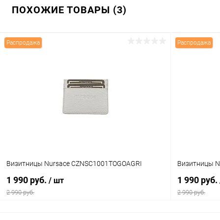
ПОХОЖИЕ ТОВАРЫ (3)
Распродажа
Распродажа
Визитницы Nursace CZNSC1001TOGOAGRI
Визитницы 
1 990 руб.
1 990 руб.
/ шт
2 990 руб.
2 990 руб.
В корзину