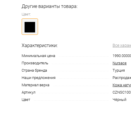
Другие варианты товара:
Цвет:
Характеристики:
Все хара
Минимальная цена
1990.0000
Производитель
Nursace
Страна бренда
Турция
Наши предложения
Распрода
Материал верха
Кожа нату
Артикул
CZNSC100
Цвет
Чёрный