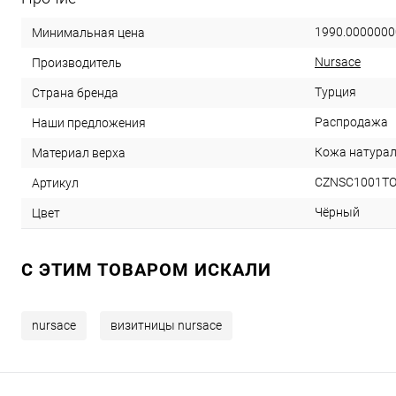
1990.0000000
Минимальная цена
Nursace
Производитель
Турция
Страна бренда
Распродажа
Наши предложения
Кожа натура
Материал верха
CZNSC1001TO
Артикул
Чёрный
Цвет
C ЭТИМ ТОВАРОМ ИСКАЛИ
nursace
визитницы nursace