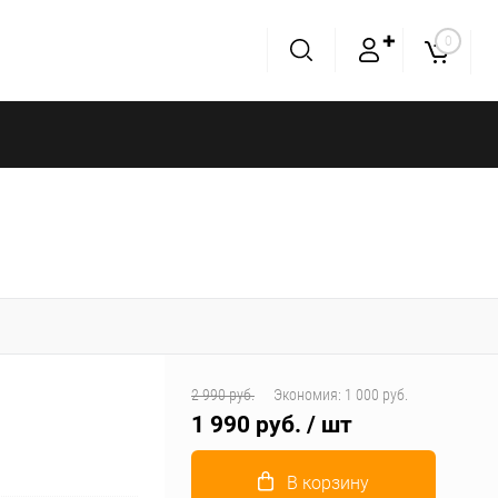
✚
0
2 990 руб.
Экономия:
1 000 руб.
1 990 руб.
/ шт
В корзину