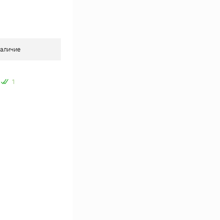
Сравнение
В наличии
аличие
1