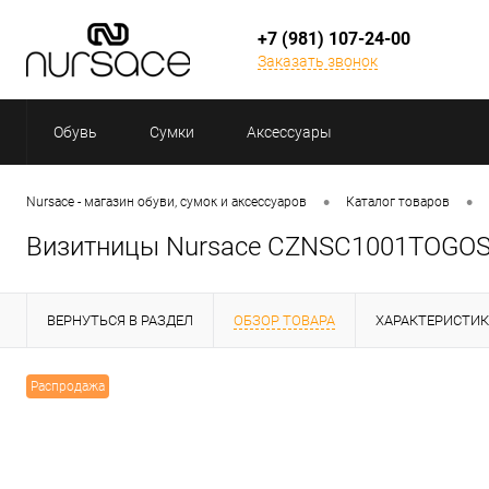
+7 (981) 107-24-00
Заказать звонок
Обувь
Сумки
Аксессуары
•
•
Nursace - магазин обуви, сумок и аксессуаров
Каталог товаров
Визитницы Nursace CZNSC1001TOGO
ВЕРНУТЬСЯ В РАЗДЕЛ
ОБЗОР ТОВАРА
ХАРАКТЕРИСТИ
Распродажа