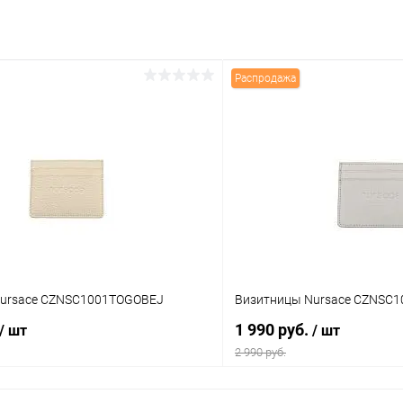
Распродажа
Nursace CZNSC1001TOGOBEJ
Визитницы Nursace CZNSC
1 990 руб.
/ шт
/ шт
2 990 руб.
В корзину
В корз