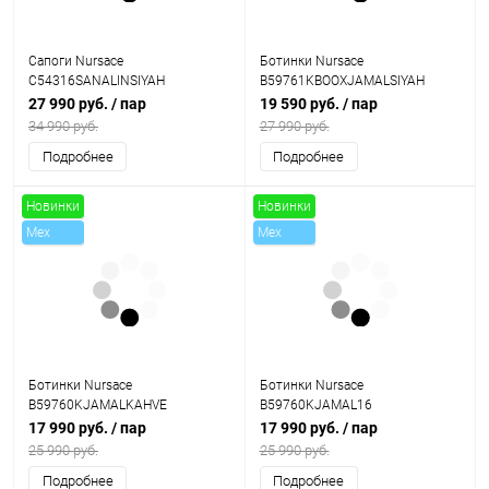
Сапоги Nursace
Ботинки Nursace
C54316SANALINSIYAH
B59761KBOOXJAMALSIYAH
27 990 руб.
/ пар
19 590 руб.
/ пар
34 990 руб.
27 990 руб.
Подробнее
Подробнее
Новинки
Новинки
Mex
Mex
Sale
Sale
Ботинки Nursace
Ботинки Nursace
B59760KJAMALKAHVE
B59760KJAMAL16
17 990 руб.
/ пар
17 990 руб.
/ пар
25 990 руб.
25 990 руб.
Подробнее
Подробнее