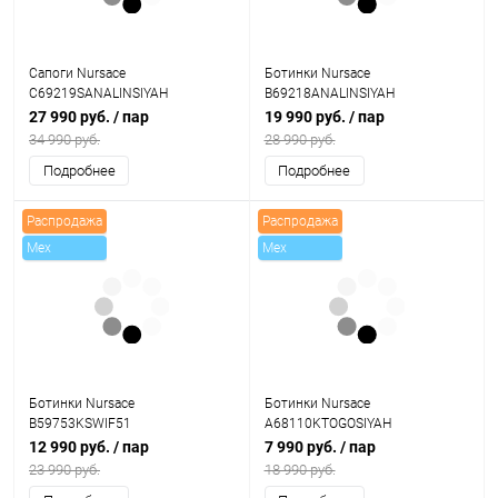
Сапоги Nursace
Ботинки Nursace
C69219SANALINSIYAH
B69218ANALINSIYAH
27 990 руб.
/ пар
19 990 руб.
/ пар
34 990 руб.
28 990 руб.
Подробнее
Подробнее
Распродажа
Распродажа
Mex
Mex
Ботинки Nursace
Ботинки Nursace
B59753KSWIF51
A68110KTOGOSIYAH
12 990 руб.
/ пар
7 990 руб.
/ пар
23 990 руб.
18 990 руб.