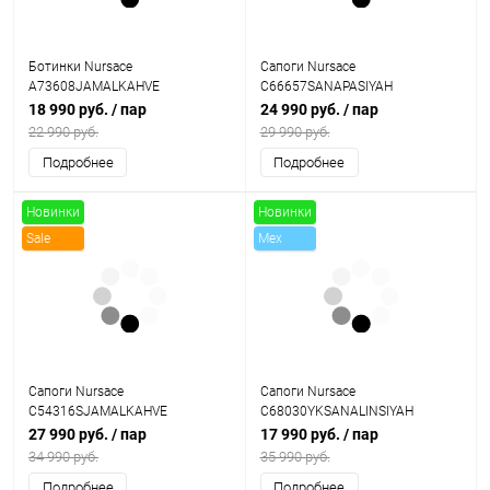
Ботинки Nursace
Сапоги Nursace
A73608JAMALKAHVE
C66657SANAPASIYAH
18 990 руб.
/ пар
24 990 руб.
/ пар
22 990 руб.
29 990 руб.
Подробнее
Подробнее
Новинки
Новинки
Sale
Mex
Sale
Сапоги Nursace
Сапоги Nursace
C54316SJAMALKAHVE
C68030YKSANALINSIYAH
27 990 руб.
/ пар
17 990 руб.
/ пар
34 990 руб.
35 990 руб.
Подробнее
Подробнее