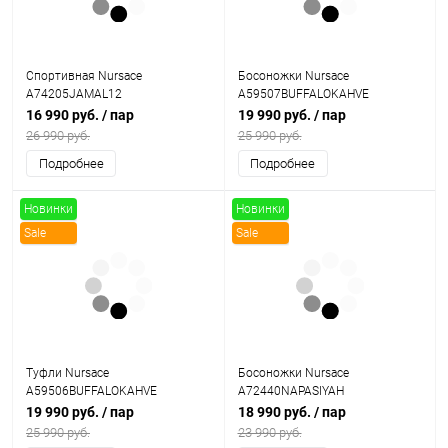
Спортивная Nursace
Босоножки Nursace
A74205JAMAL12
A59507BUFFALOKAHVE
16 990 руб.
/ пар
19 990 руб.
/ пар
26 990 руб.
25 990 руб.
Подробнее
Подробнее
Новинки
Новинки
Sale
Sale
Туфли Nursace
Босоножки Nursace
A59506BUFFALOKAHVE
A72440NAPASIYAH
19 990 руб.
/ пар
18 990 руб.
/ пар
25 990 руб.
23 990 руб.