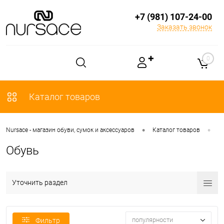
+7 (981) 107-24-00
Заказать звонок
✚
0
Каталог товаров
•
•
Nursace - магазин обуви, сумок и аксессуаров
Каталог товаров
О
Обувь
Уточнить раздел
популярности
Фильтр