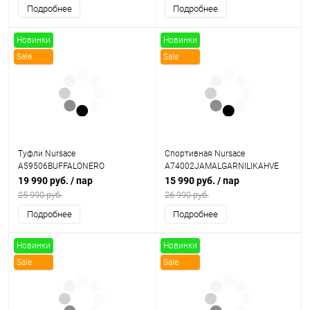
Подробнее
Подробнее
Новинки
Новинки
Sale
Sale
Туфли Nursace
Спортивная Nursace
A59506BUFFALONERO
A74002JAMALGARNILIKAHVE
19 990 руб.
/ пар
15 990 руб.
/ пар
25 990 руб.
26 990 руб.
Подробнее
Подробнее
Новинки
Новинки
Sale
Sale