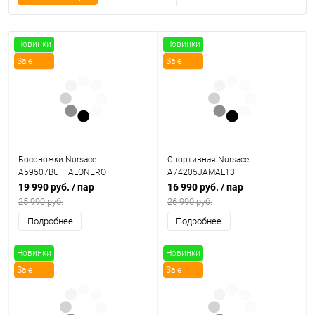
Новинки
Новинки
Sale
Sale
Босоножки Nursace
Спортивная Nursace
A59507BUFFALONERO
A74205JAMAL13
19 990 руб.
/ пар
16 990 руб.
/ пар
25 990 руб.
26 990 руб.
Подробнее
Подробнее
Новинки
Новинки
Sale
Sale