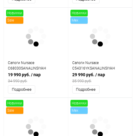
Новинки
Новинки
Sale
Mex
Sale
Сапоги Nursace
Сапоги Nursace
C68030SANALINSIYAH
C54316YKSANALINSIYAH
19 990 руб.
/ пар
29 990 руб.
/ пар
34 990 руб.
35 990 руб.
Подробнее
Подробнее
Новинки
Новинки
Sale
Mex
Sale