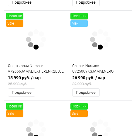
Подробнее
Подробнее
Новинки
Новинки
Sale
Mex
Sale
Спортивная Nursace
Сапоги Nursace
A72666JAMALTEXTILRENK2BLUE
C72506YKSJAMALNERO
15 990 руб.
/ пар
26 990 руб.
/ пар
25 990 руб.
32 990 руб.
Подробнее
Подробнее
Новинки
Новинки
Sale
Sale