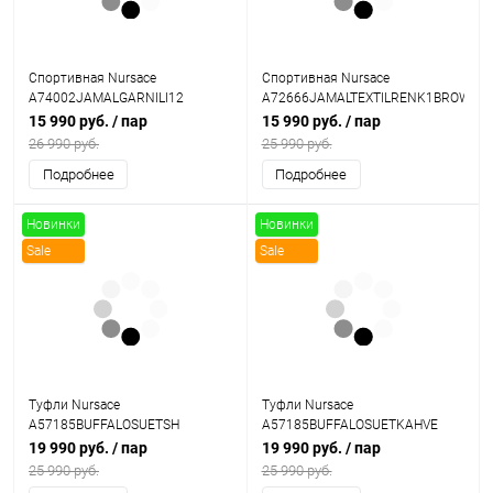
Спортивная Nursace
Спортивная Nursace
A74002JAMALGARNILI12
A72666JAMALTEXTILRENK1BROWN
15 990 руб.
/ пар
15 990 руб.
/ пар
26 990 руб.
25 990 руб.
Подробнее
Подробнее
Новинки
Новинки
Sale
Sale
Туфли Nursace
Туфли Nursace
A57185BUFFALOSUETSH
A57185BUFFALOSUETKAHVE
19 990 руб.
/ пар
19 990 руб.
/ пар
25 990 руб.
25 990 руб.