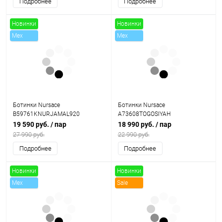
Подробнее
Подробнее
Новинки
Новинки
Mex
Mex
Sale
Sale
Ботинки Nursace
Ботинки Nursace
B59761KNURJAMAL920
A73608TOGOSIYAH
19 590 руб.
/ пар
18 990 руб.
/ пар
27 990 руб.
22 990 руб.
Подробнее
Подробнее
Новинки
Новинки
Mex
Sale
Sale