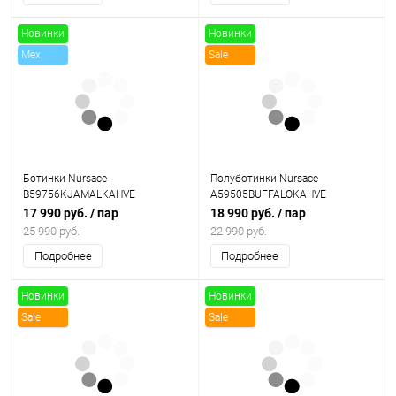
Новинки
Новинки
Mex
Sale
Sale
Ботинки Nursace
Полуботинки Nursace
B59756KJAMALKAHVE
A59505BUFFALOKAHVE
17 990 руб.
/ пар
18 990 руб.
/ пар
25 990 руб.
22 990 руб.
Подробнее
Подробнее
Новинки
Новинки
Sale
Sale