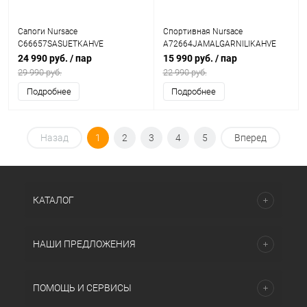
Сапоги Nursace
Спортивная Nursace
C66657SASUETKAHVE
A72664JAMALGARNILIKAHVE
24 990 руб.
/ пар
15 990 руб.
/ пар
29 990 руб.
22 990 руб.
Подробнее
Подробнее
Назад
1
2
3
4
5
Вперед
КАТАЛОГ
НАШИ ПРЕДЛОЖЕНИЯ
ПОМОЩЬ И СЕРВИСЫ