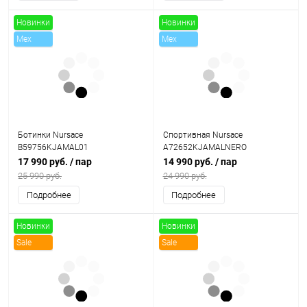
Новинки
Новинки
Mex
Mex
Sale
Sale
Ботинки Nursace
Спортивная Nursace
B59756KJAMAL01
A72652KJAMALNERO
17 990 руб.
/ пар
14 990 руб.
/ пар
25 990 руб.
24 990 руб.
Подробнее
Подробнее
Новинки
Новинки
Sale
Sale