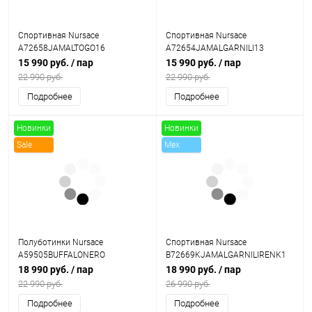
Спортивная Nursace
Спортивная Nursace
A72658JAMALTOGO16
A72654JAMALGARNILI13
15 990 руб.
/ пар
15 990 руб.
/ пар
22 990 руб.
22 990 руб.
Подробнее
Подробнее
Новинки
Новинки
Sale
Mex
Sale
Полуботинки Nursace
Спортивная Nursace
A59505BUFFALONERO
B72669KJAMALGARNILIRENK1
18 990 руб.
/ пар
18 990 руб.
/ пар
22 990 руб.
26 990 руб.
Подробнее
Подробнее