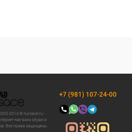
+7 (981) 107-24-00
2005-2014 © nursace.ru -
тернет-магазин обуви и
ов. Все права защищены.