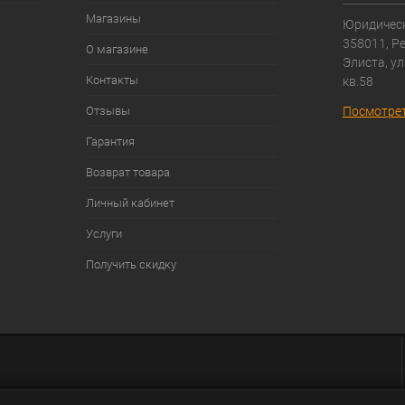
Магазины
Юридическ
358011, Р
О магазине
Элиста, ул
Контакты
кв.58
Отзывы
Посмотрет
Гарантия
Возврат товара
Личный кабинет
Услуги
Получить скидку