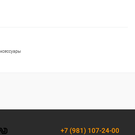
ксессуары
+7 (981) 107-24-00