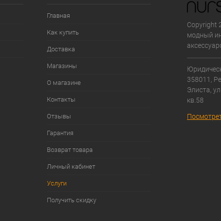
Главная
Copyright 
Как купить
модный ин
аксессуар
Доставка
Магазины
Юридическ
358011, Р
О магазине
Элиста, ул
Контакты
кв.58
Отзывы
Посмотрет
Гарантия
Возврат товара
Личный кабинет
Услуги
Получить скидку