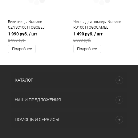
Визитницы Nursace
Чехлы для помады Nursace
CZNSC1001TOGOBEJ
RJ1001TOGOCAMEL
1 990 руб.
/ шт
1 490 руб.
/ шт
2 990 руб.
2 990 руб.
Подробнее
Подробнее
КАТАЛОГ
НАШИ ПРЕДЛОЖЕНИЯ
ПОМОЩЬ И СЕРВИСЫ