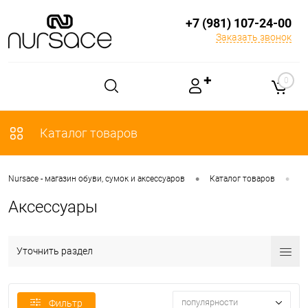
+7 (981) 107-24-00
Заказать звонок
✚
0
Каталог товаров
•
•
Nursace - магазин обуви, сумок и аксессуаров
Каталог товаров
А
Аксессуары
Уточнить раздел
популярности
Фильтр