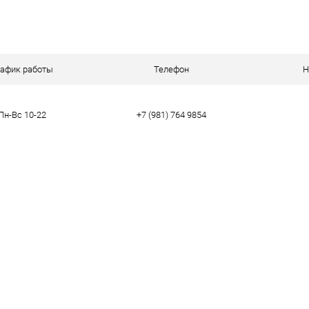
рафик работы
Телефон
Н
Пн-Вс 10-22
+7 (981) 764 9854