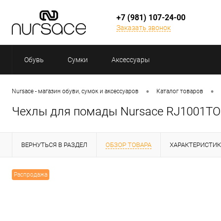
+7 (981) 107-24-00
Заказать звонок
Обувь
Сумки
Аксессуары
•
•
Nursace - магазин обуви, сумок и аксессуаров
Каталог товаров
Чехлы для помады Nursace RJ1001
ВЕРНУТЬСЯ В РАЗДЕЛ
ОБЗОР ТОВАРА
ХАРАКТЕРИСТИ
Распродажа