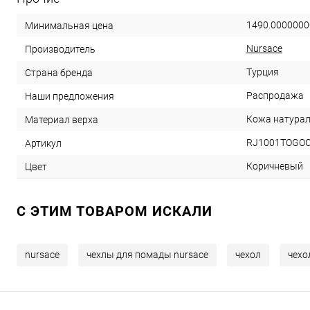
1490.0000000
Минимальная цена
Nursace
Производитель
Турция
Страна бренда
Распродажа
Наши предложения
Кожа натура
Материал верха
RJ1001TOGOC
Артикул
Коричневый
Цвет
C ЭТИМ ТОВАРОМ ИСКАЛИ
nursace
чехлы для помады nursace
чехол
чехо