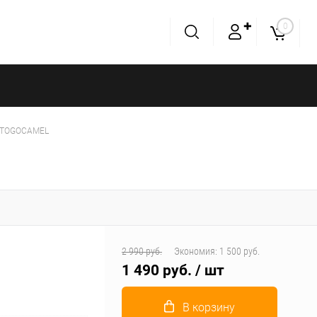
✚
0
01TOGOCAMEL
2 990 руб.
Экономия:
1 500 руб.
1 490 руб.
/ шт
В корзину