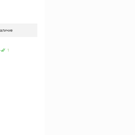
аличие
1