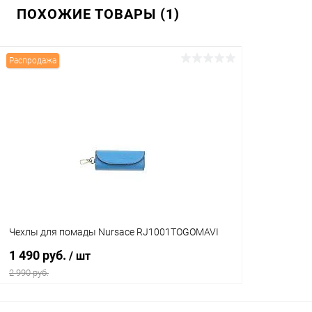
ПОХОЖИЕ ТОВАРЫ (1)
Распродажа
Чехлы для помады Nursace RJ1001TOGOMAVI
1 490 руб.
/ шт
2 990 руб.
В корзину