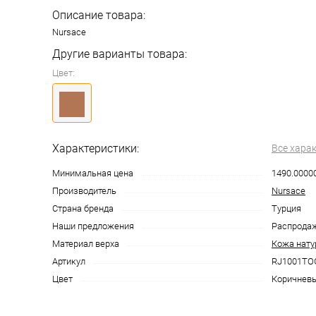
Описание товара:
Nursace
Другие варианты товара:
Цвет:
Характеристики:
Все хара
Минимальная цена
1490.0000
Производитель
Nursace
Страна бренда
Турция
Наши предложения
Распрода
Материал верха
Кожа нату
Артикул
RJ1001TO
Цвет
Коричнев