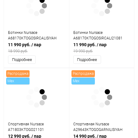
Ботинки Nursace
Ботинки Nursace
A68170KTOGOSIRCALISIYAH
A68170KTOGOSIRCALI21081
11 990 руб.
/ пар
11 990 руб.
/ пар
18 990 руб.
19 990 руб.
Подробнее
Подробнее
Распродажа
Распродажа
Mex
Mex
Спортивная Nursace
Спортивная Nursace
A71803KTOGO21101
A29643KTOGOGARNILISIYAH
12 990 руб.
/ пар
14 990 руб.
/ пар