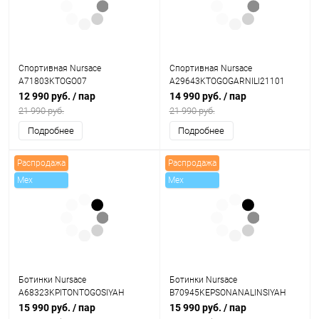
Спортивная Nursace
Спортивная Nursace
A71803KTOGO07
A29643KTOGOGARNILI21101
12 990 руб.
/ пар
14 990 руб.
/ пар
21 990 руб.
21 990 руб.
Подробнее
Подробнее
Распродажа
Распродажа
Mex
Mex
Ботинки Nursace
Ботинки Nursace
A68323KPITONTOGOSIYAH
B70945KEPSONANALINSIYAH
15 990 руб.
/ пар
15 990 руб.
/ пар