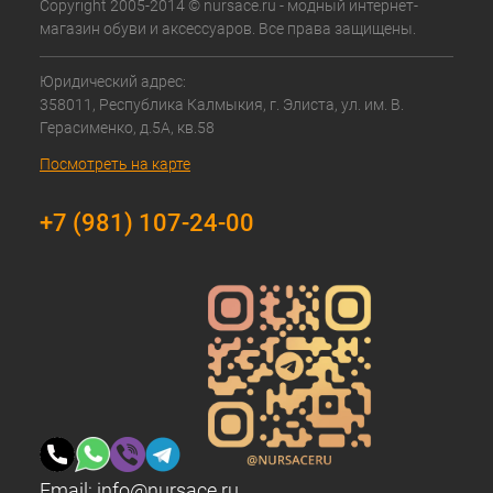
Copyright 2005-2014 © nursace.ru - модный интернет-
магазин обуви и аксессуаров. Все права защищены.
Юридический адрес:
358011, Республика Калмыкия, г. Элиста, ул. им. В.
Герасименко, д.5А, кв.58
Посмотреть на карте
+7 (981) 107-24-00
Email:
info@nursace.ru