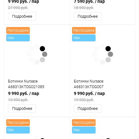
9 990 руб.
/ пар
7 590 руб.
/ пар
27 990 руб.
18 990 руб.
Подробнее
Подробнее
Распродажа
Распродажа
Mex
Mex
Ботинки Nursace
Ботинки Nursace
A68313KTOGO21085
A68313KTOGO07
9 990 руб.
/ пар
9 990 руб.
/ пар
19 990 руб.
19 990 руб.
Подробнее
Подробнее
Распродажа
Распродажа
Mex
Mex