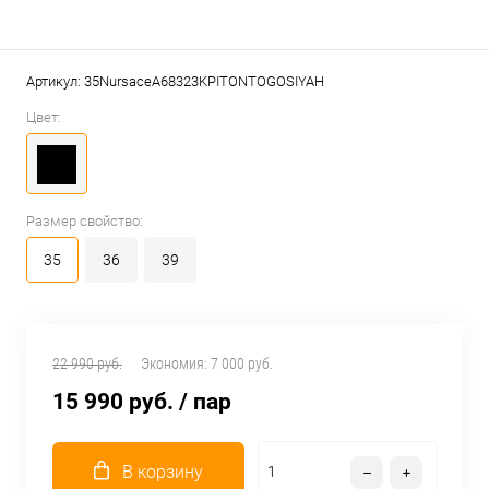
Артикул:
35NursaceA68323KPITONTOGOSIYAH
Цвет:
Размер свойство:
35
36
39
22 990 руб.
Экономия:
7 000 руб.
15 990 руб.
/ пар
В корзину