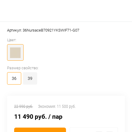
Артикул:
36NursaceB70921YKSWIF71-G07
Цвет:
Размер свойство:
36
39
22 990 руб.
Экономия:
11 500 руб.
11 490 руб.
/ пар