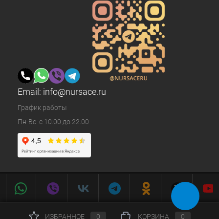
Email:
info@nursace.ru
График работы
Пн-Вс: с 10:00 до 22:00
ИЗБРАННОЕ
0
КОРЗИНА
0