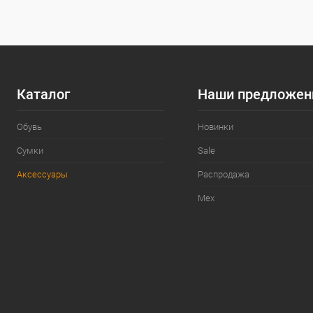
Цвет
Каталог
Наши предложен
Обувь
Новинки
Сумки
Sale
Аксессуары
Распродажа
Мех