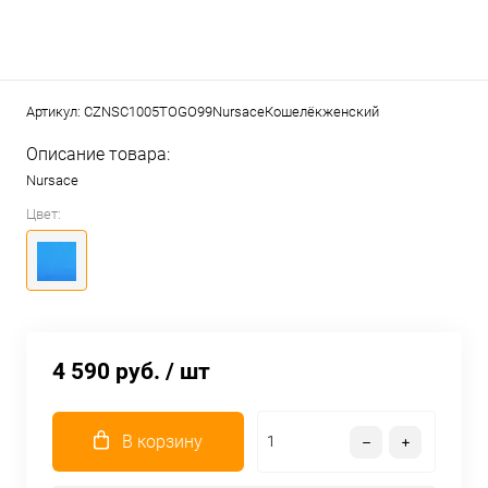
Артикул:
CZNSC1005TOGO99NursaceКошелёкженский
Описание товара:
Nursace
Цвет:
4 590 руб.
/ шт
В корзину