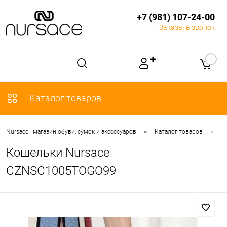
+7 (981) 107-24-00
Заказать звонок
✚
0
Каталог товаров
•
•
Nursace - магазин обуви, сумок и аксессуаров
Каталог товаров
А
Кошельки Nursace
CZNSC1005TOGO99