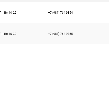
Пн-Вс 10-22
+7 (981) 764 9854
тво
37
38
39
Пн-Вс 10-22
+7 (981) 764 9855