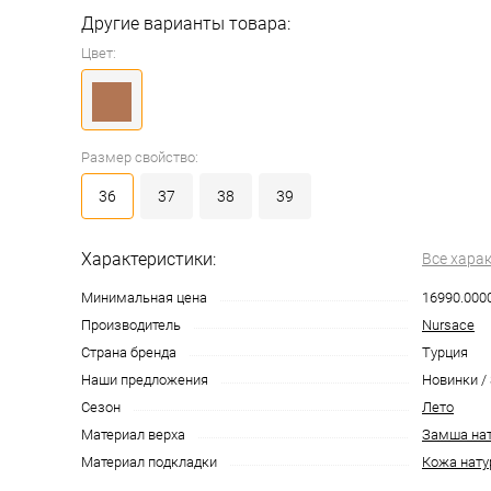
Другие варианты товара:
Цвет:
Размер свойство:
36
37
38
39
Характеристики:
Все хара
Минимальная цена
16990.000
Производитель
Nursace
Страна бренда
Турция
Наши предложения
Новинки / 
Сезон
Лето
Материал верха
Замша на
Материал подкладки
Кожа нату