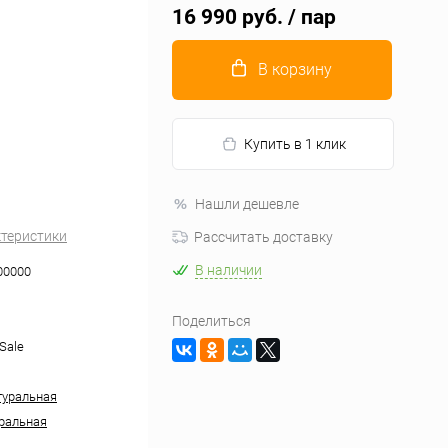
16 990 руб.
/ пар
В корзину
Купить в 1 клик
Нашли дешевле
ктеристики
Рассчитать доставку
В наличии
00000
Поделиться
Sale
туральная
ральная