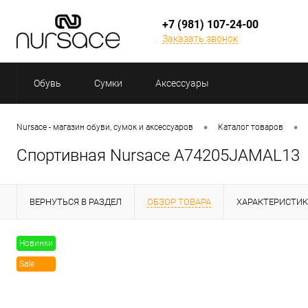
+7 (981) 107-24-00
Заказать звонок
Обувь
Сумки
Аксессуары
•
•
Nursace - магазин обуви, сумок и аксессуаров
Каталог товаров
Спортивная Nursace A74205JAMAL13
ВЕРНУТЬСЯ В РАЗДЕЛ
ОБЗОР ТОВАРА
ХАРАКТЕРИСТИ
Новинки
Sale