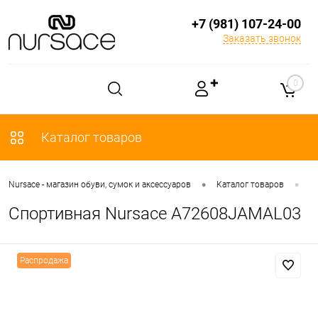
+7 (981) 107-24-00
Заказать звонок
✚
0
Каталог товаров
•
•
Nursace - магазин обуви, сумок и аксессуаров
Каталог товаров
О
Спортивная Nursace A72608JAMAL03
Распродажа