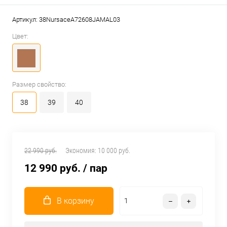
Артикул:
38NursaceA72608JAMAL03
Цвет:
Размер свойство:
38
39
40
22 990 руб.
Экономия:
10 000 руб.
12 990 руб.
/ пар
В корзину