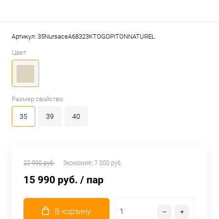
Артикул:
35NursaceA68323KTOGOPITONNATUREL
Цвет:
Размер свойство:
35
39
40
22 990 руб.
Экономия:
7 000 руб.
15 990 руб.
/ пар
В корзину