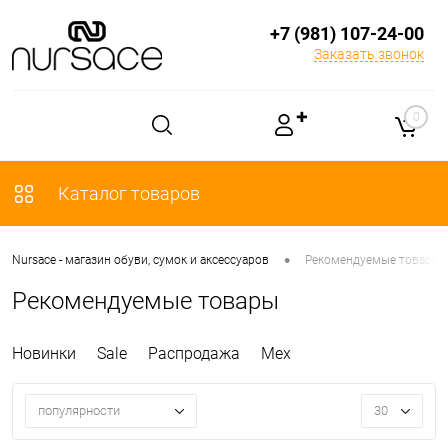
+7 (981) 107-24-00
Заказать звонок
✚
0
Каталог товаров
•
Nursace - магазин обуви, сумок и аксессуаров
Рекомендуемые товары
Рекомендуемые товары
Новинки
Sale
Распродажа
Мех
популярности
30