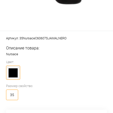
Артикул:
35NursaceC60607SJAMALNERO
Описание товара:
Nursace
Цвет:
Размер свойство:
35