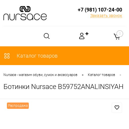
+7 (981) 107-24-00
Заказать звонок
✚
0
Каталог товаров
•
•
Nursace - магазин обуви, сумок и аксессуаров
Каталог товаров
О
Ботинки Nursace B59752ANALINSIYAH
Распродажа