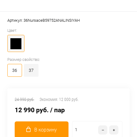
Артикул:
36NursaceB59752ANALINSIYAH
Цвет:
Размер свойство:
36
37
24 990 руб.
Экономия:
12 000 руб.
12 990 руб.
/ пар
В корзину