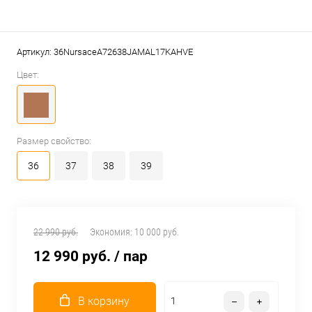
Артикул:
36NursaceA72638JAMAL17KAHVE
Цвет:
Размер свойство:
36
37
38
39
22 990 руб.
Экономия:
10 000 руб.
12 990 руб.
/ пар
В корзину