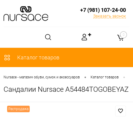
+7 (981) 107-24-00
Заказать звонок
✚
0
Каталог товаров
•
•
Nursace - магазин обуви, сумок и аксессуаров
Каталог товаров
О
Сандалии Nursace A54484TOGOBEYAZ
Распродажа