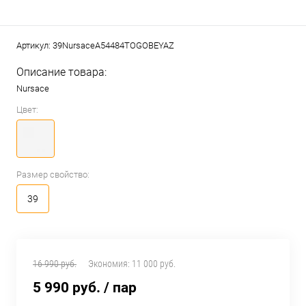
Артикул:
39NursaceA54484TOGOBEYAZ
Описание товара:
Nursace
Цвет:
Размер свойство:
39
16 990 руб.
Экономия:
11 000 руб.
5 990 руб.
/ пар