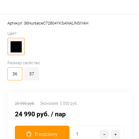
Артикул:
36NursaceC72804YKSANALINSIYAH
Цвет:
Размер свойство:
36
37
29 990 руб.
Экономия:
5 000 руб.
24 990 руб.
/ пар
В корзину