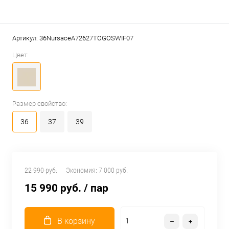
Артикул:
36NursaceA72627TOGOSWIF07
Цвет:
Размер свойство:
36
37
39
22 990 руб.
Экономия:
7 000 руб.
15 990 руб.
/ пар
В корзину