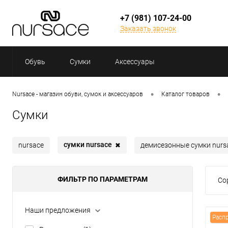
+7 (981) 107-24-00
Заказать звонок
Обувь
Сумки
Аксессуары
•
•
Nursace - магазин обуви, сумок и аксессуаров
Каталог товаров
Сумки
сумки nursace
nursace
демисезонные сумки nurs
✖
ФИЛЬТР ПО ПАРАМЕТРАМ
Со
Наши предложения
Расп