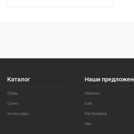
Цвет
Каталог
Наши предложен
Обувь
Новинки
Сумки
Sale
Аксессуары
Распродажа
Мех