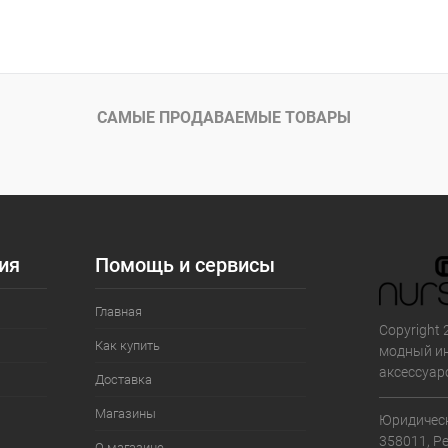
САМЫЕ ПРОДАВАЕМЫЕ ТОВАРЫ
ия
Помощь и сервисы
Главная
Copyright 
Как купить
модный ин
аксессуар
Доставка
Магазины
Юридическ
358011, Р
О магазине