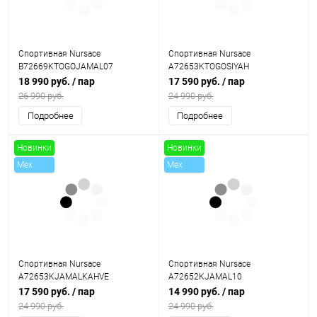
Спортивная Nursace
Спортивная Nursace
B72669KTOGOJAMAL07
A72653KTOGOSIYAH
18 990 руб.
/ пар
17 590 руб.
/ пар
26 990 руб.
24 990 руб.
Подробнее
Подробнее
Новинки
Новинки
Mex
Mex
Sale
Sale
Спортивная Nursace
Спортивная Nursace
A72653KJAMALKAHVE
A72652KJAMAL10
17 590 руб.
/ пар
14 990 руб.
/ пар
24 990 руб.
24 990 руб.