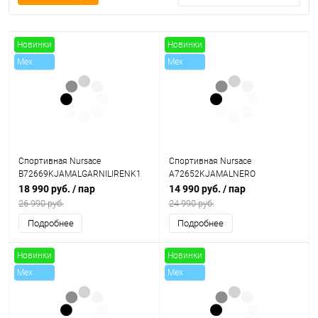
Новинки
Новинки
Mex
Mex
Sale
Sale
Спортивная Nursace
Спортивная Nursace
B72669KJAMALGARNILIRENK1
A72652KJAMALNERO
18 990 руб.
/ пар
14 990 руб.
/ пар
26 990 руб.
24 990 руб.
Подробнее
Подробнее
Новинки
Новинки
Mex
Mex
Sale
Sale