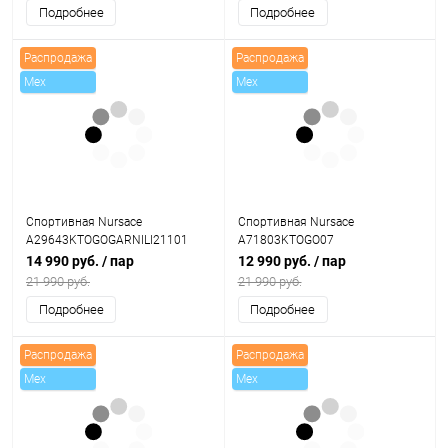
Подробнее
Подробнее
Распродажа
Распродажа
Mex
Mex
Спортивная Nursace
Спортивная Nursace
A29643KTOGOGARNILI21101
A71803KTOGO07
14 990 руб.
/ пар
12 990 руб.
/ пар
21 990 руб.
21 990 руб.
Подробнее
Подробнее
Распродажа
Распродажа
Mex
Mex