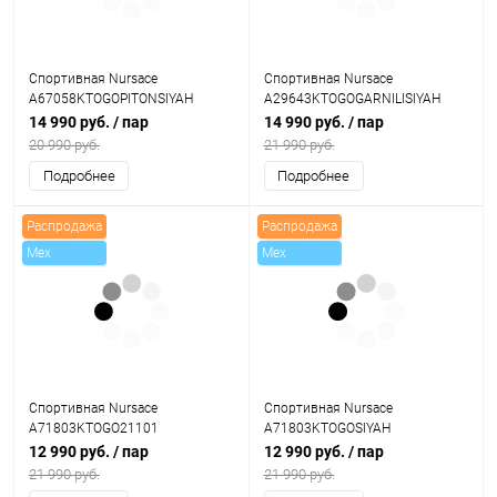
Спортивная Nursace
Спортивная Nursace
A67058KTOGOPITONSIYAH
A29643KTOGOGARNILISIYAH
14 990 руб.
/ пар
14 990 руб.
/ пар
20 990 руб.
21 990 руб.
Подробнее
Подробнее
Распродажа
Распродажа
Mex
Mex
Спортивная Nursace
Спортивная Nursace
A71803KTOGO21101
A71803KTOGOSIYAH
12 990 руб.
/ пар
12 990 руб.
/ пар
21 990 руб.
21 990 руб.