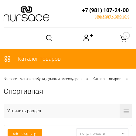
+7 (981) 107-24-00
Заказать звонок
✚
0
Каталог товаров
•
•
Nursace - магазин обуви, сумок и аксессуаров
Каталог товаров
О
Спортивная
Уточнить раздел
популярности
Фильтр