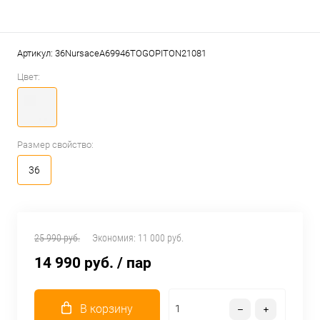
Артикул:
36NursaceA69946TOGOPITON21081
Цвет:
Размер свойство:
36
25 990 руб.
Экономия:
11 000 руб.
14 990 руб.
/ пар
В корзину