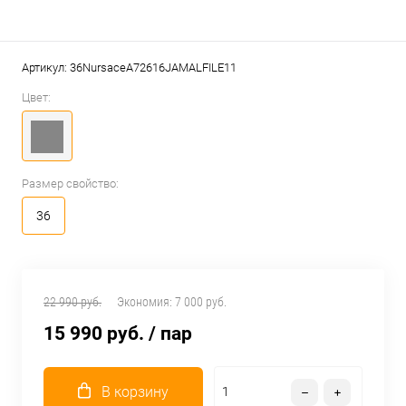
Артикул:
36NursaceA72616JAMALFILE11
Цвет:
Размер свойство:
36
22 990 руб.
Экономия:
7 000 руб.
15 990 руб.
/ пар
В корзину