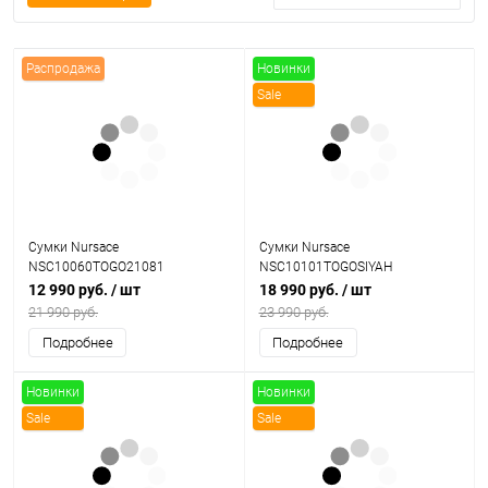
Распродажа
Новинки
Sale
Сумки Nursace
Сумки Nursace
NSC10060TOGO21081
NSC10101TOGOSIYAH
12 990 руб.
/ шт
18 990 руб.
/ шт
21 990 руб.
23 990 руб.
Подробнее
Подробнее
Новинки
Новинки
Sale
Sale