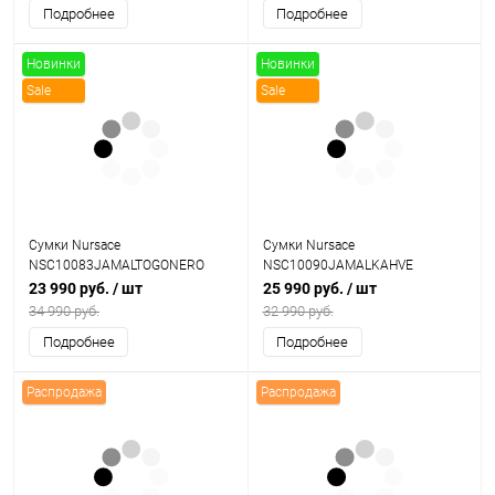
Подробнее
Подробнее
Новинки
Новинки
Sale
Sale
Сумки Nursace
Сумки Nursace
NSC10083JAMALTOGONERO
NSC10090JAMALKAHVE
23 990 руб.
/ шт
25 990 руб.
/ шт
34 990 руб.
32 990 руб.
Подробнее
Подробнее
Распродажа
Распродажа