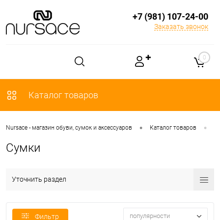
+7 (981) 107-24-00
Заказать звонок
✚
0
Каталог товаров
•
•
Nursace - магазин обуви, сумок и аксессуаров
Каталог товаров
С
Сумки
Уточнить раздел
популярности
Фильтр