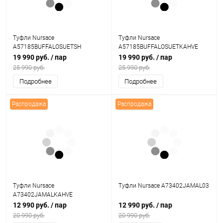
Туфли Nursace
Туфли Nursace
A57185BUFFALOSUETSH
A57185BUFFALOSUETKAHVE
19 990 руб.
/ пар
19 990 руб.
/ пар
25 990 руб.
25 990 руб.
Подробнее
Подробнее
Распродажа
Распродажа
Туфли Nursace
Туфли Nursace A73402JAMAL03
A73402JAMALKAHVE
12 990 руб.
/ пар
12 990 руб.
/ пар
20 990 руб.
20 990 руб.