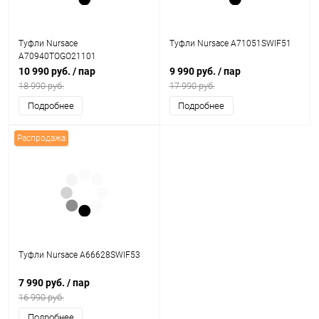
Туфли Nursace
Туфли Nursace A71051SWIF51
A70940TOGO21101
10 990 руб.
/ пар
9 990 руб.
/ пар
18 990 руб.
17 990 руб.
Подробнее
Подробнее
Распродажа
Туфли Nursace A66628SWIF53
7 990 руб.
/ пар
16 990 руб.
Подробнее