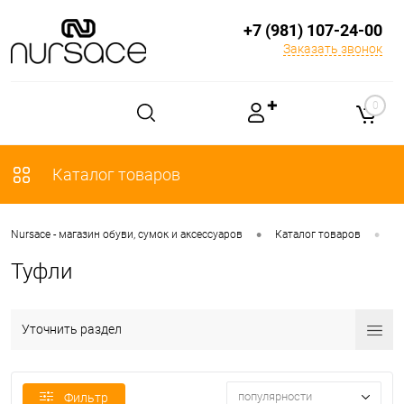
+7 (981) 107-24-00
Заказать звонок
✚
0
Каталог товаров
•
•
Nursace - магазин обуви, сумок и аксессуаров
Каталог товаров
О
Туфли
Уточнить раздел
популярности
Фильтр