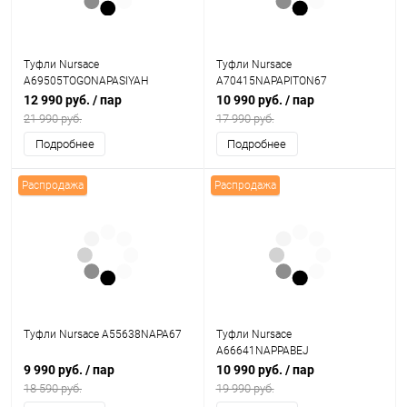
Туфли Nursace
Туфли Nursace
A69505TOGONAPASIYAH
A70415NAPAPITON67
12 990 руб.
/ пар
10 990 руб.
/ пар
21 990 руб.
17 990 руб.
Подробнее
Подробнее
Распродажа
Распродажа
Туфли Nursace A55638NAPA67
Туфли Nursace
A66641NAPPABEJ
9 990 руб.
/ пар
10 990 руб.
/ пар
18 590 руб.
19 990 руб.