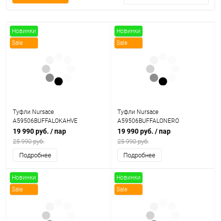
Новинки
Новинки
Sale
Sale
Туфли Nursace
Туфли Nursace
A59506BUFFALOKAHVE
A59506BUFFALONERO
19 990 руб.
/ пар
19 990 руб.
/ пар
25 990 руб.
25 990 руб.
Подробнее
Подробнее
Новинки
Новинки
Sale
Sale