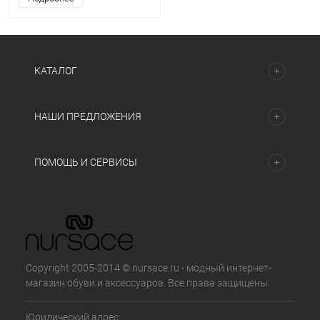
КАТАЛОГ
НАШИ ПРЕДЛОЖЕНИЯ
ПОМОЩЬ И СЕРВИСЫ
Copyright 2005-2014 © nursace.ru - модный интернет-
магазин обуви и аксессуаров. Все права защищены.
Юридический адрес: