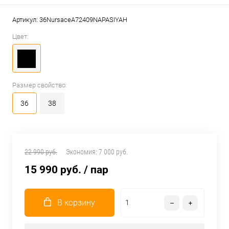
Артикул:
36NursaceA72409NAPASIYAH
Цвет:
Размер свойство:
36
38
22 990 руб.
Экономия:
7 000 руб.
15 990 руб.
/ пар
В корзину