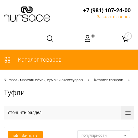
+7 (981) 107-24-00
Заказать звонок
✚
0
Каталог товаров
•
•
Nursace - магазин обуви, сумок и аксессуаров
Каталог товаров
О
Туфли
Уточнить раздел
популярности
Фильтр