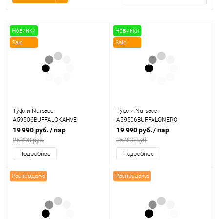
Новинки
Новинки
Sale
Sale
Туфли Nursace
Туфли Nursace
A59506BUFFALOKAHVE
A59506BUFFALONERO
19 990 руб.
/ пар
19 990 руб.
/ пар
25 990 руб.
25 990 руб.
Подробнее
Подробнее
Распродажа
Распродажа