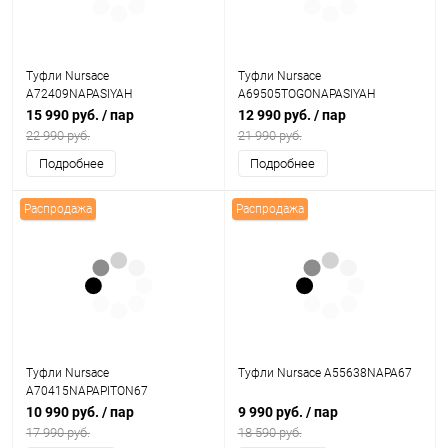
Туфли Nursace
Туфли Nursace
A72409NAPASIYAH
A69505TOGONAPASIYAH
15 990 руб.
/ пар
12 990 руб.
/ пар
22 990 руб.
21 990 руб.
Подробнее
Подробнее
Распродажа
Распродажа
Туфли Nursace
Туфли Nursace A55638NAPA67
A70415NAPAPITON67
10 990 руб.
/ пар
9 990 руб.
/ пар
17 990 руб.
18 590 руб.