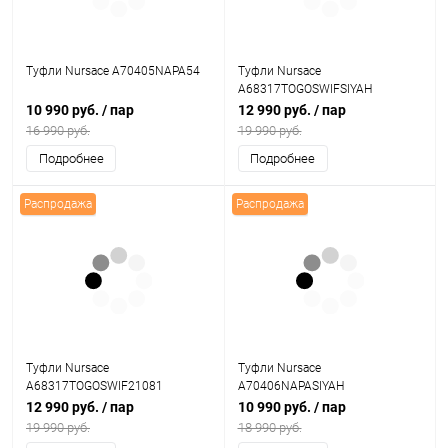
Туфли Nursace A70405NAPA54
Туфли Nursace
A68317TOGOSWIFSIYAH
10 990 руб.
/ пар
12 990 руб.
/ пар
16 990 руб.
19 990 руб.
Подробнее
Подробнее
Распродажа
Распродажа
Туфли Nursace
Туфли Nursace
A68317TOGOSWIF21081
A70406NAPASIYAH
12 990 руб.
/ пар
10 990 руб.
/ пар
19 990 руб.
18 990 руб.