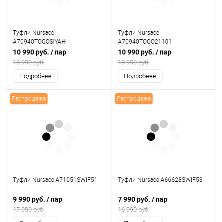
Туфли Nursace
Туфли Nursace
A70940TOGOSIYAH
A70940TOGO21101
10 990 руб.
/ пар
10 990 руб.
/ пар
18 990 руб.
18 990 руб.
Подробнее
Подробнее
Распродажа
Распродажа
Туфли Nursace A71051SWIF51
Туфли Nursace A66628SWIF53
9 990 руб.
/ пар
7 990 руб.
/ пар
17 990 руб.
16 990 руб.