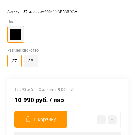
Артикул:
37NursaceA66641NAPPASIYAH
Цвет:
Размер свойство:
37
38
19 990 руб.
Экономия:
9 000 руб.
10 990 руб.
/ пар
В корзину